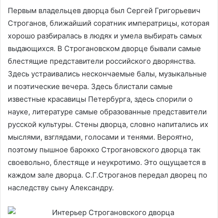
Первым владельцев дворца был Сергей Григорьевич
Строганов, ближайший соратник императрицы, которая
хорошо разбиралась в людях и умела выбирать самых
выдающихся. В Строгановском дворце бывали самые
блестящие представители российского дворянства.
Здесь устраивались нескончаемые балы, музыкальные
и поэтические вечера. Здесь блистали самые
известные красавицы Петербурга, здесь спорили о
науке, литературе самые образованные представители
русской культуры. Стены дворца, словно напитались их
мыслями, взглядами, голосами и тенями. Вероятно,
поэтому пышное барокко Строгановского дворца так
своевольно, блестяще и неукротимо. Это ощущается в
каждом зале дворца. С.Г.Строганов передал дворец по
наследству сыну Александру.