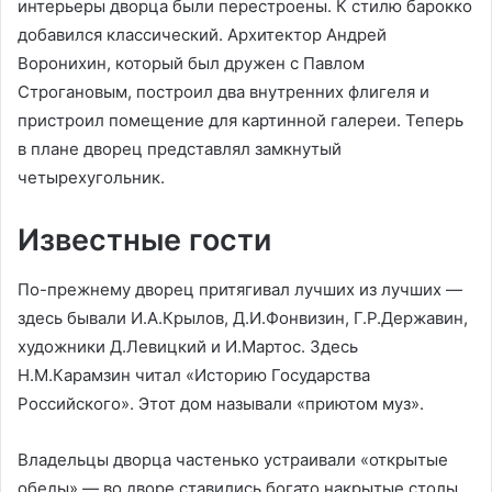
интерьеры дворца были перестроены. К стилю барокко
добавился классический. Архитектор Андрей
Воронихин, который был дружен с Павлом
Строгановым, построил два внутренних флигеля и
пристроил помещение для картинной галереи. Теперь
в плане дворец представлял замкнутый
четырехугольник.
Известные гости
По-прежнему дворец притягивал лучших из лучших —
здесь бывали И.А.Крылов, Д.И.Фонвизин, Г.Р.Державин,
художники Д.Левицкий и И.Мартос. Здесь
Н.М.Карамзин читал «Историю Государства
Российского». Этот дом называли «приютом муз».
Владельцы дворца частенько устраивали «открытые
обеды» — во дворе ставились богато накрытые столы,