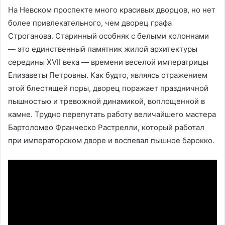
На Невском проспекте много красивых дворцов, но нет
более привлекательного, чем дворец графа
Строганова. Старинный особняк с белыми колоннами
— это единственный памятник жилой архитектуры
середины XVII века — времени веселой императрицы
Елизаветы Петровны. Как будто, являясь отражением
этой блестящей поры, дворец поражает праздничной
пышностью и тревожной динамикой, воплощенной в
камне. Трудно перепутать работу величайшего мастера
Бартоломео Франческо Растрелли, который работал
при императорском дворе и воспевал пышное барокко.