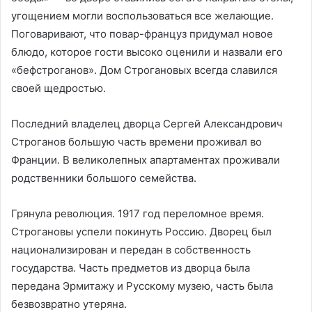
угощением могли воспользоваться все желающие.
Поговаривают, что повар-француз придумал новое
блюдо, которое гости высоко оценили и назвали его
«бефстроганов». Дом Строгановых всегда славился
своей щедростью.
Последний владелец дворца Сергей Александрович
Строганов большую часть времени проживал во
Франции. В великолепных апартаментах проживали
родственники большого семейства.
Грянула революция. 1917 год переломное время.
Строгановы успели покинуть Россию. Дворец был
национализирован и передан в собственность
государства. Часть предметов из дворца была
передана Эрмитажу и Русскому музею, часть была
безвозвратно утеряна.