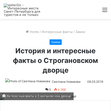
M
Home
/
Интересные факты
/
Замки
Замки
История и интересные
факты о Строгановском
дворце
Светлана Новикова
08.05.2019
0
4 268
Интересные факты о Строгановском дворце