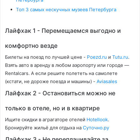
Топ 3 самых нескучных музеев Петербурга
Лайфхак 1 - Перемещаемся выгодно и
комфортно везде
Билеты на поезд по лучшей цене -
Poezd.ru
и
Tutu.ru
.
Взять авто в аренду в любом аэропорту или городе —
Rentalcars. А если решите полететь на самолете
(кстати, не дороже поезда и машины) -
Aviasales
Лайфхак 2 - Остановиться можно не
только в отеле, но и в квартире
Ищите скидки в аграгаторе отелей
Hotellook
.
Бронируйте жильё для отдыха на
Суточно.ру
Лайфхак 3 - Не переплачивайте за