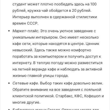
студент может плотно пообедать здесь на 100
рублей, кружка чай обойдется в 20 рублей.
Интерьер выполнен в сдержанной стилистики
времен СССР.
Маркет-плэйс.
Это очень уютное заведение с
уникальным интерьером. Оно имеет несколько
кафе сети, которые находятся в центре. Ценник
невысокий. Здесь также можно комфортно
поработать за компьютером и получить доступ к
интернету. В теплую погоду можно разместиться
на летней веранде кафе и наблюдать за активной
жизнью главной улицы города.
Сетевые кафе.
Выбор таких кафе довольно велик.
Обратите внимание на все заведения с лояльной
клиентской политикой. Старбакс, КФС, Кофешоп и
многие другие.
Библиотека имени Гоголя.
Отличное место для