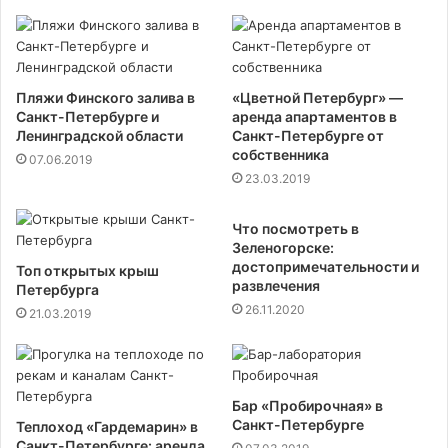
Пляжи Финского залива в
«Цветной Петербург» —
Санкт-Петербурге и
аренда апартаментов в
Ленинградской области
Санкт-Петербурге от
собственника
07.06.2019
23.03.2019
Что посмотреть в
Зеленогорске:
достопримечательности и
Топ открытых крыш
развлечения
Петербурга
26.11.2020
21.03.2019
Бар «Пробирочная» в
Санкт-Петербурге
Теплоход «Гардемарин» в
Санкт-Петербурге: аренда,