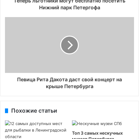
Теперь льготники могут бесплатно посетить
Нижний парк Петергофа
Певица Рита Дакота даст свой концерт на
крыше Петербурга
Похожие статьи
Топ 3 самых нескучных
музеев Петербурга