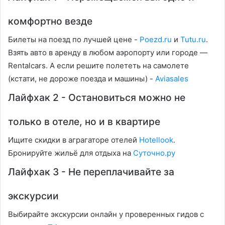
комфортно везде
Билеты на поезд по лучшей цене -
Poezd.ru
и
Tutu.ru
.
Взять авто в аренду в любом аэропорту или городе —
Rentalcars. А если решите полететь на самолете
(кстати, не дороже поезда и машины) -
Aviasales
Лайфхак 2 - Остановиться можно не
только в отеле, но и в квартире
Ищите скидки в аграгаторе отелей
Hotellook
.
Бронируйте жильё для отдыха на
Суточно.ру
Лайфхак 3 - Не переплачивайте за
экскурсии
Выбирайте экскурсии онлайн у проверенных гидов с