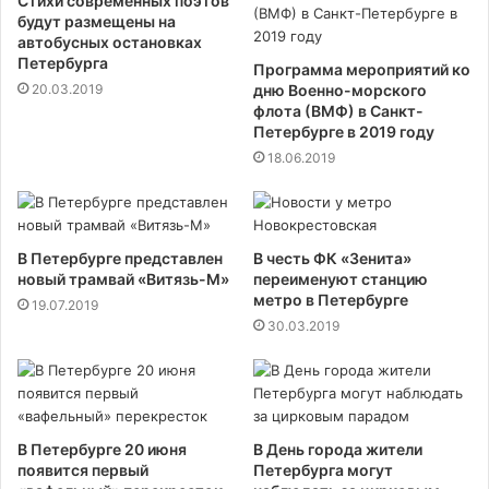
Стихи современных поэтов
будут размещены на
автобусных остановках
Петербурга
Программа мероприятий ко
20.03.2019
дню Военно-морского
флота (ВМФ) в Санкт-
Петербурге в 2019 году
18.06.2019
В Петербурге представлен
В честь ФК «Зенита»
новый трамвай «Витязь-М»
переименуют станцию
метро в Петербурге
19.07.2019
30.03.2019
В Петербурге 20 июня
В День города жители
появится первый
Петербурга могут