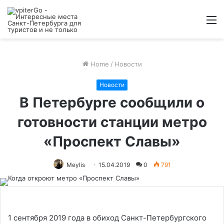
M
Home
/
Новости
Новости
В Петербурге сообщили о
готовности станции метро
«Проспект Славы»
Meylis
15.04.2019
0
791
1 сентября 2019 года в обиход Санкт-Петербургского