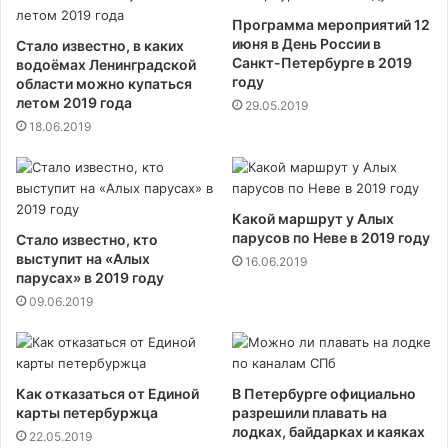
Программа мероприятий 12
июня в День России в
Стало известно, в каких
Санкт-Петербурге в 2019
водоёмах Ленинградской
году
области можно купаться
летом 2019 года
29.05.2019
18.06.2019
Какой маршрут у Алых
парусов по Неве в 2019 году
Стало известно, кто
выступит на «Алых
16.06.2019
парусах» в 2019 году
09.06.2019
Как отказаться от Единой
В Петербурге официально
карты петербуржца
разрешили плавать на
лодках, байдарках и каяках
22.05.2019