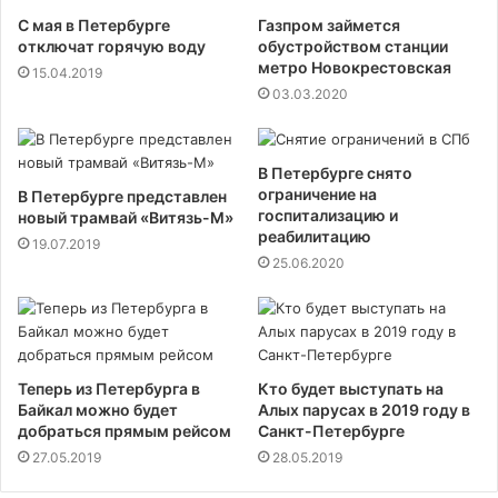
С мая в Петербурге
Газпром займется
отключат горячую воду
обустройством станции
метро Новокрестовская
15.04.2019
03.03.2020
В Петербурге снято
ограничение на
В Петербурге представлен
госпитализацию и
новый трамвай «Витязь-М»
реабилитацию
19.07.2019
25.06.2020
Теперь из Петербурга в
Кто будет выступать на
Байкал можно будет
Алых парусах в 2019 году в
добраться прямым рейсом
Санкт-Петербурге
27.05.2019
28.05.2019