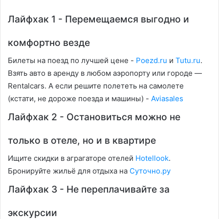
Лайфхак 1 - Перемещаемся выгодно и
комфортно везде
Билеты на поезд по лучшей цене -
Poezd.ru
и
Tutu.ru
.
Взять авто в аренду в любом аэропорту или городе —
Rentalcars. А если решите полететь на самолете
(кстати, не дороже поезда и машины) -
Aviasales
Лайфхак 2 - Остановиться можно не
только в отеле, но и в квартире
Ищите скидки в аграгаторе отелей
Hotellook
.
Бронируйте жильё для отдыха на
Суточно.ру
Лайфхак 3 - Не переплачивайте за
экскурсии