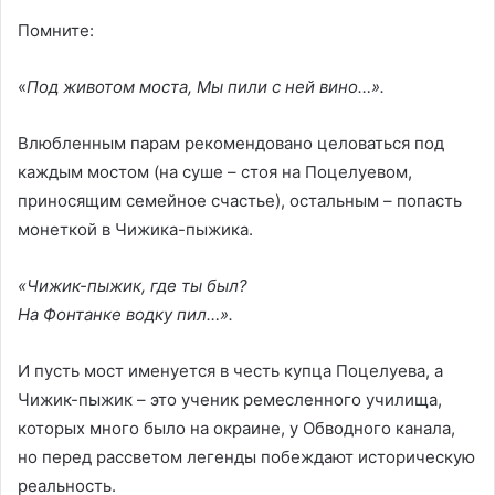
Помните:
«
Под животом моста,
Мы пили с ней вино…».
Влюбленным парам рекомендовано целоваться под
каждым мостом (на суше – стоя на Поцелуевом,
приносящим семейное счастье), остальным – попасть
монеткой в Чижика-пыжика.
«Чижик-пыжик, где ты был?
На Фонтанке водку пил…».
И пусть мост именуется в честь купца Поцелуева, а
Чижик-пыжик – это ученик ремесленного училища,
которых много было на окраине, у Обводного канала,
но перед рассветом легенды побеждают историческую
реальность.