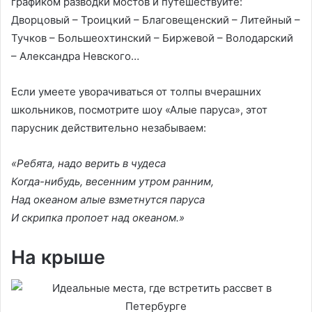
графиком разводки мостов и путешествуйте:
Дворцовый – Троицкий – Благовещенский – Литейный –
Тучков – Большеохтинский – Биржевой – Володарский
– Александра Невского…
Если умеете уворачиваться от толпы вчерашних
школьников, посмотрите шоу «Алые паруса», этот
парусник действительно незабываем:
«Ребята, надо верить в чудеса
Когда-нибудь, весенним утром ранним,
Над океаном алые взметнутся паруса
И скрипка пропоет над океаном.»
На крыше