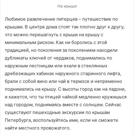
На крыше
Любимое развлечение питерцев – путешествие по
крышам. В центре дома стоят так плотно друг к другу,
что можно перешагнуть с крыши на крышу с
минимальным риском. Как ни боролись с этой
традицией, но поколения за поколением находили
дубликаты ключей от чердаков, поднимались по
наружным лестницам или ехали в стеклянных
дребезжащих кабинах наружного старинного лифта,
брали с собой вино или чай в термосе и непременно
поднимались на крышу. С высоты город как на ладони,
и кажется, что ты птицей чайкой медленно кружишься
над городом, поднимаясь вместе с солнцем. Сейчас
существуют пешеходные экскурсии по крышам
Петербурга, воспользуйтесь ими, если не сможете
найти местного провожатого.