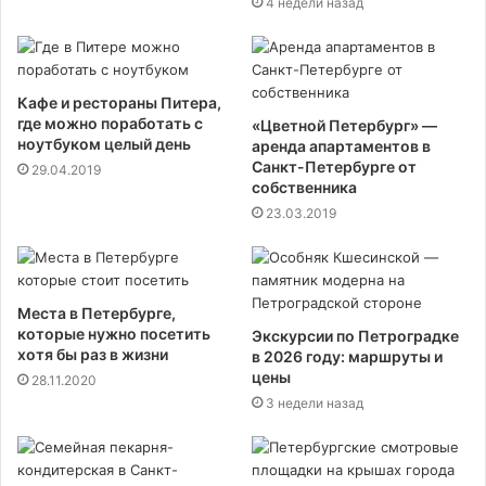
4 недели назад
Кафе и рестораны Питера,
где можно поработать с
«Цветной Петербург» —
ноутбуком целый день
аренда апартаментов в
Санкт-Петербурге от
29.04.2019
собственника
23.03.2019
Места в Петербурге,
которые нужно посетить
Экскурсии по Петроградке
хотя бы раз в жизни
в 2026 году: маршруты и
цены
28.11.2020
3 недели назад