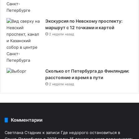
Экскурсия по Невскому проспекту:
маршрут с 12 точками и картой
2 недели назад
Сколько от Петербурга до Финляндии:
расстояние и время в пути
2 недели назад
Комментарии
Светлана Стадник
к записи
Где недорого остановиться в